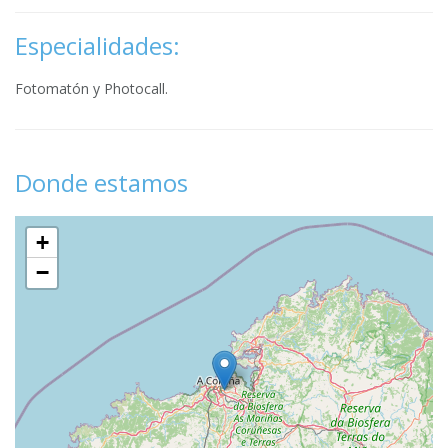
Especialidades:
Fotomatón y Photocall.
Donde estamos
+
−