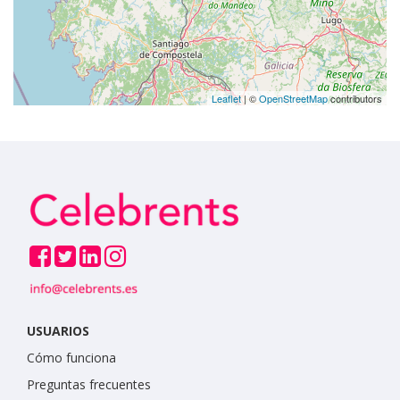
Leaflet
| ©
OpenStreetMap
contributors
USUARIOS
Cómo funciona
Preguntas frecuentes