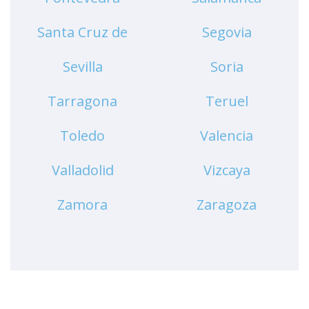
Santa Cruz de
Segovia
Tenerife
Sevilla
Soria
Tarragona
Teruel
Toledo
Valencia
Valladolid
Vizcaya
Zamora
Zaragoza