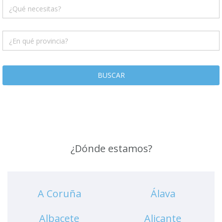
BUSCAR
¿Dónde estamos?
A Coruña
Álava
Albacete
Alicante