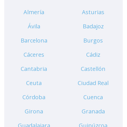
Almería
Asturias
Ávila
Badajoz
Barcelona
Burgos
Cáceres
Cádiz
Cantabria
Castellón
Ceuta
Ciudad Real
Córdoba
Cuenca
Girona
Granada
Guadalajara
Guipúzcoa