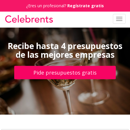
¿Eres un profesional?
Regístrate gratis
Toggl
navig
Recibe hasta 4 presupuestos
de las mejores empresas
Pide presupuestos gratis