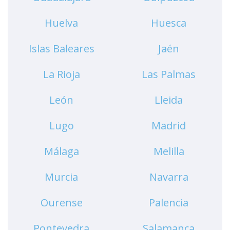
Huelva
Huesca
Islas Baleares
Jaén
La Rioja
Las Palmas
León
Lleida
Lugo
Madrid
Málaga
Melilla
Murcia
Navarra
Ourense
Palencia
Pontevedra
Salamanca