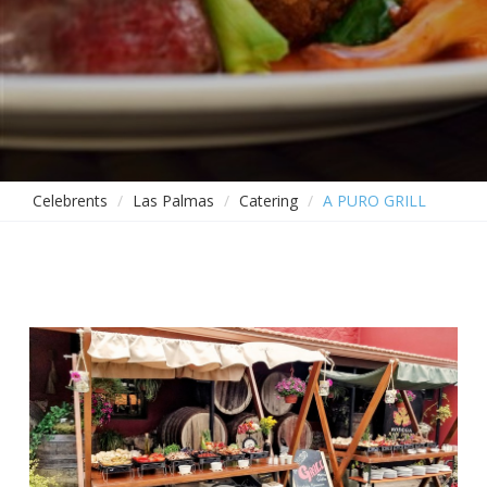
Celebrents
Las Palmas
Catering
A PURO GRILL