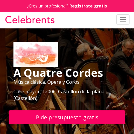
¿Eres un profesional?
Regístrate gratis
Toggl
navig
A Quatre Cordes
Música clásica, Ópera y Coros
Calle mayor, 12006, Castellón de la plana
(Castellón)
Pide presupuesto gratis