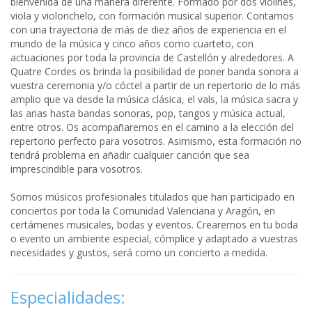
bienvenida de una manera diferente. Formado por dos violines,
viola y violonchelo, con formación musical superior. Contamos
con una trayectoria de más de diez años de experiencia en el
mundo de la música y cinco años como cuarteto, con
actuaciones por toda la provincia de Castellón y alrededores. A
Quatre Cordes os brinda la posibilidad de poner banda sonora a
vuestra ceremonia y/o cóctel a partir de un repertorio de lo más
amplio que va desde la música clásica, el vals, la música sacra y
las arias hasta bandas sonoras, pop, tangos y música actual,
entre otros. Os acompañaremos en el camino a la elección del
repertorio perfecto para vosotros. Asimismo, esta formación no
tendrá problema en añadir cualquier canción que sea
imprescindible para vosotros.
Somos músicos profesionales titulados que han participado en
conciertos por toda la Comunidad Valenciana y Aragón, en
certámenes musicales, bodas y eventos. Crearemos en tu boda
o evento un ambiente especial, cómplice y adaptado a vuestras
necesidades y gustos, será como un concierto a medida.
Especialidades: