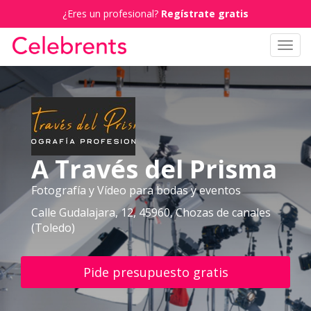
¿Eres un profesional?
Regístrate gratis
Toggl
navig
A Través del Prisma
Fotografía y Vídeo para bodas y eventos
Calle Gudalajara, 12, 45960, Chozas de canales
(Toledo)
Pide presupuesto gratis