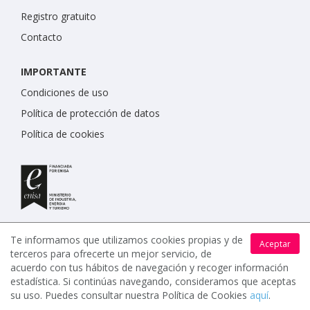
Registro gratuito
Contacto
IMPORTANTE
Condiciones de uso
Política de protección de datos
Política de cookies
Te informamos que utilizamos cookies propias y de
Aceptar
terceros para ofrecerte un mejor servicio, de
acuerdo con tus hábitos de navegación y recoger información
estadística. Si continúas navegando, consideramos que aceptas
www.celebrents.es tiene una calificación de 5 / 5 otorgada
su uso. Puedes consultar nuestra Política de Cookies
aquí
.
por 7900 miembros.