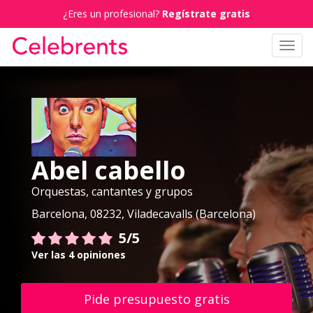
¿Eres un profesional?
Regístrate gratis
Toggl
navig
Abel cabello
Orquestas, cantantes y grupos
Barcelona, 08232, Viladecavalls (Barcelona)
5/5
Ver las 4 opiniones
Pide presupuesto gratis