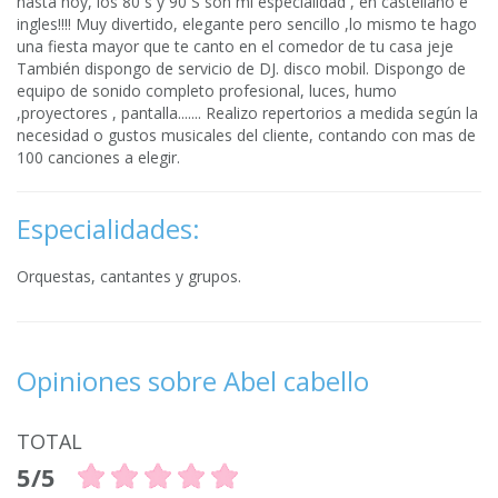
hasta hoy, los 80´s y 90´S son mi especialidad , en castellano e
ingles!!!! Muy divertido, elegante pero sencillo ,lo mismo te hago
una fiesta mayor que te canto en el comedor de tu casa jeje
También dispongo de servicio de DJ. disco mobil. Dispongo de
equipo de sonido completo profesional, luces, humo
,proyectores , pantalla....... Realizo repertorios a medida según la
necesidad o gustos musicales del cliente, contando con mas de
100 canciones a elegir.
Especialidades:
Orquestas, cantantes y grupos.
Opiniones sobre Abel cabello
TOTAL
5/5