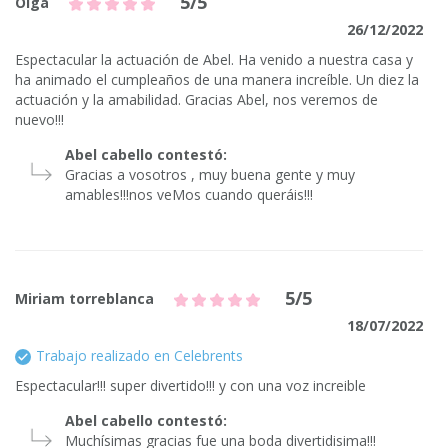
5/5
Olga
26/12/2022
Espectacular la actuación de Abel. Ha venido a nuestra casa y
ha animado el cumpleaños de una manera increíble. Un diez la
actuación y la amabilidad. Gracias Abel, nos veremos de
nuevo!!!
Abel cabello contestó:
Gracias a vosotros , muy buena gente y muy
amables!!!nos veMos cuando queráis!!!
5/5
Miriam torreblanca
18/07/2022
Trabajo realizado en Celebrents
Espectacular!!! super divertido!!! y con una voz increible
Abel cabello contestó:
Muchísimas gracias fue una boda divertidisima!!!