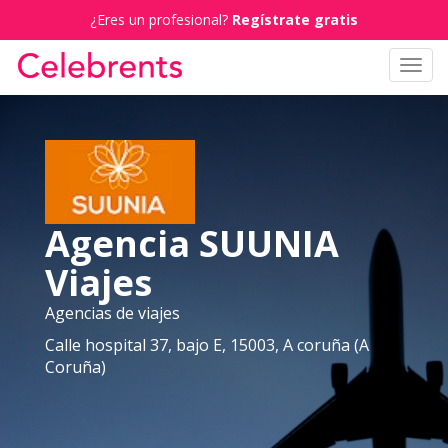
¿Eres un profesional?
Regístrate gratis
Toggl
navig
Agencia SUUNIA
Viajes
Agencias de viajes
Calle hospital 37, bajo E, 15003, A coruña (A
Coruña)