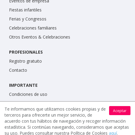
Eventos de empresa
Fiestas infantiles
Ferias y Congresos
Celebraciones familiares
Otros Eventos & Celebraciones
PROFESIONALES
Registro gratuito
Contacto
IMPORTANTE
Condiciones de uso
Política de protección de datos
Te informamos que utilizamos cookies propias y de
Aceptar
Política de cookies
terceros para ofrecerte un mejor servicio, de
acuerdo con tus hábitos de navegación y recoger información
estadística. Si continúas navegando, consideramos que aceptas
su uso. Puedes consultar nuestra Política de Cookies
aquí
.