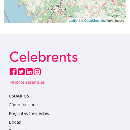
Leaflet
| ©
OpenStreetMap
contributors
USUARIOS
Cómo funciona
Preguntas frecuentes
Bodas