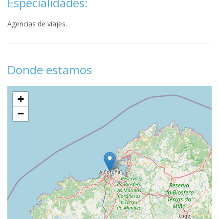
Especialidades:
Agencias de viajes.
Donde estamos
+
−