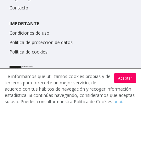
Contacto
IMPORTANTE
Condiciones de uso
Política de protección de datos
Política de cookies
Te informamos que utilizamos cookies propias y de
Aceptar
terceros para ofrecerte un mejor servicio, de
acuerdo con tus hábitos de navegación y recoger información
estadística. Si continúas navegando, consideramos que aceptas
su uso. Puedes consultar nuestra Política de Cookies
aquí
.
www.celebrents.es tiene una calificación de 5 / 5 otorgada
por 7902 miembros.