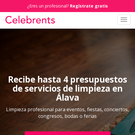
¿Eres un profesional?
Regístrate gratis
Toggl
navig
Recibe hasta 4 presupuestos
de servicios de limpieza en
Álava
Limpieza profesional para eventos, fiestas, conciertos,
congresos, bodas o ferias