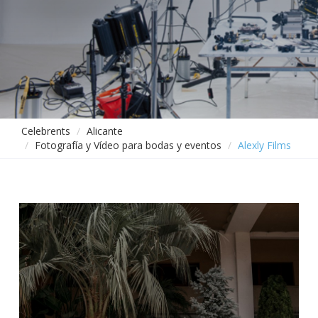
Celebrents
Alicante
Fotografía y Vídeo para bodas y eventos
Alexly Films