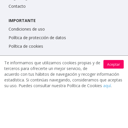
Contacto
IMPORTANTE
Condiciones de uso
Política de protección de datos
Política de cookies
Te informamos que utilizamos cookies propias y de
Aceptar
terceros para ofrecerte un mejor servicio, de
acuerdo con tus hábitos de navegación y recoger información
estadística. Si continúas navegando, consideramos que aceptas
su uso. Puedes consultar nuestra Política de Cookies
aquí
.
www.celebrents.es tiene una calificación de 5 / 5 otorgada
por 7900 miembros.