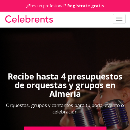
¿Eres un profesional?
Regístrate gratis
Toggl
navig
Recibe hasta 4 presupuestos
de orquestas y grupos en
Almería
Orquestas, grupos y cantantes para tu boda, evento o
celebración