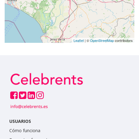
Leaflet
| ©
OpenStreetMap
contributors
USUARIOS
Cómo funciona