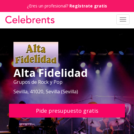
¿Eres un profesional?
Regístrate gratis
Toggl
navig
Alta Fidelidad
Grupos de Rock y Pop
Sevilla, 41020, Sevilla (Sevilla)
Pide presupuesto gratis