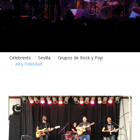
Celebrents
Sevilla
Grupos de Rock y Pop
Alta Fidelidad