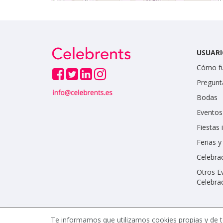
USUARI
Cómo f
Pregunt
Bodas
Eventos
Fiestas 
Ferias 
Celebrac
Otros E
Celebra
Te informamos que utilizamos cookies propias y de t