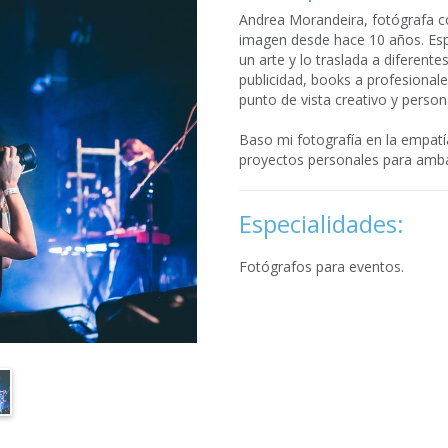
Andrea Morandeira, fotógrafa co
imagen desde hace 10 años. Esp
un arte y lo traslada a diferent
publicidad, books a profesionale
punto de vista creativo y person
Baso mi fotografía en la empatí
proyectos personales para amba
Especialidades:
Fotógrafos para eventos.