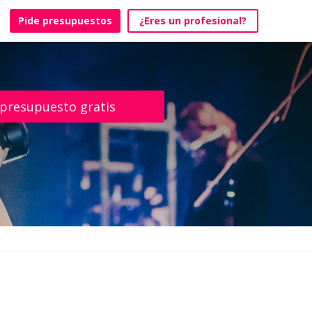
Pide presupuestos
¿Eres un profesional?
 presupuesto gratis