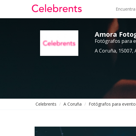
Encuentra
Amora Fotog
Fotógrafos para 
A Coruña, 15007, 
Celebrents
A Coruña
Fotógrafos para evento