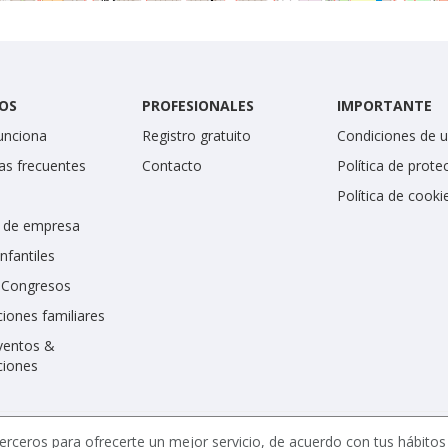
OS
PROFESIONALES
IMPORTANTE
unciona
Registro gratuito
Condiciones de 
as frecuentes
Contacto
Política de prote
Política de cooki
 de empresa
infantiles
y Congresos
iones familiares
ventos &
ciones
erceros para ofrecerte un mejor servicio, de acuerdo con tus hábito