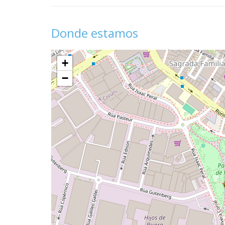
Donde estamos
+
−