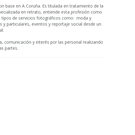
n base en A Coruña. Es titulada en tratamiento de la
ecializada en retrato, entiende esta profesión como
es tipos de servicios fotográficos como: moda y
s y particulares, eventos y reportaje social desde un
al.
a, comunicación y interés por las personal realizando
s partes.