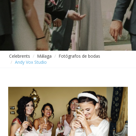
Celebrents
Málaga
Fotógrafos de bodas
Andy Vox Studio