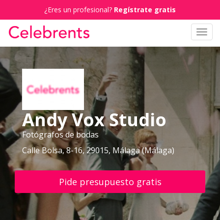
¿Eres un profesional?
Regístrate gratis
Toggl
navig
Andy Vox Studio
Fotógrafos de bodas
Calle Bolsa, 8-16, 29015, Málaga (Málaga)
Pide presupuesto gratis