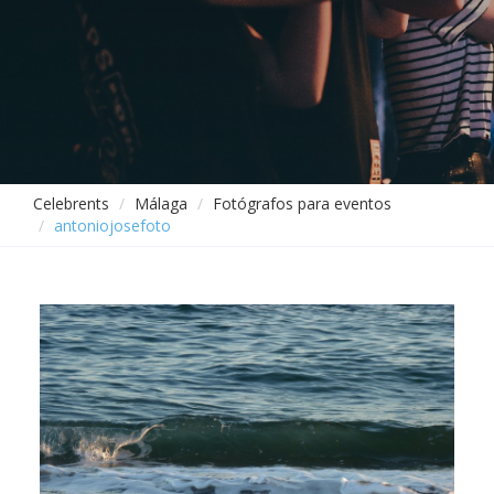
Celebrents
Málaga
Fotógrafos para eventos
antoniojosefoto