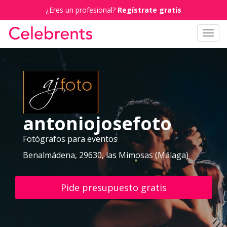
¿Eres un profesional?
Regístrate gratis
Toggl
navig
antoniojosefoto
Fotógrafos para eventos
Benalmádena, 29630, las Mimosas (Málaga)
Pide presupuesto gratis