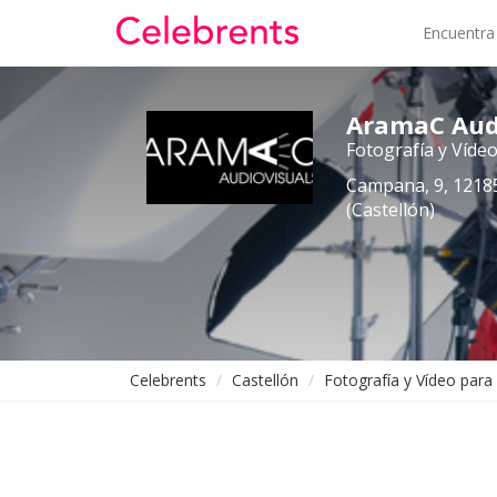
Encuentra
AramaC Aud
Fotografía y Víde
Campana, 9, 12185
(Castellón)
Celebrents
Castellón
Fotografía y Vídeo para