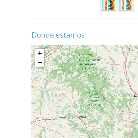
Donde estamos
+
−