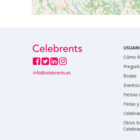
USUARI
Cómo f
Pregunt
Bodas
Eventos
Fiestas 
Ferias 
Celebrac
Otros E
Celebra