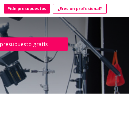
Pide presupuestos
¿Eres un profesional?
 presupuesto gratis