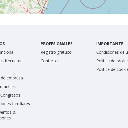
OS
PROFESIONALES
IMPORTANTE
unciona
Registro gratuito
Condiciones de 
as frecuentes
Contacto
Política de prote
Política de cooki
 de empresa
infantiles
y Congresos
iones familiares
ventos &
ciones