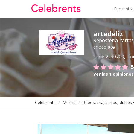
Encuentra
artedeliz
Reposteria, tartas
chocolate
curie 2, 30700, To
5
Ver las 1 opiniones
Celebrents
Murcia
Reposteria, tartas, dulces