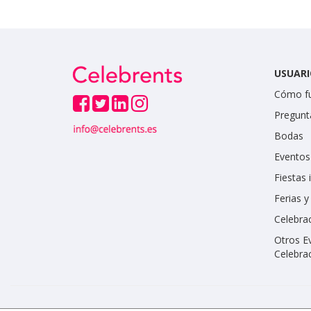
USUARI
Cómo f
Pregunt
Bodas
Eventos
Fiestas 
Ferias 
Celebrac
Otros E
Celebra