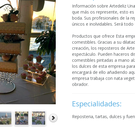
Información sobre Artedeliz Una
que más os represente, esto es l
boda. Sus profesionales de la r
únicos e inolvidables. Será todo
Productos que ofrece Esta empr
comestibles. Gracias a su dilata
creación, los reposteros de Art
espectáculo. Pueden haceros dis
comestibles pintadas a mano alz
los dulces de esta empresa para
encargará de ello añadiendo aq
empresa trabaja con nata vegeta
obrador.
Especialidades:
Reposteria, tartas, dulces y fue