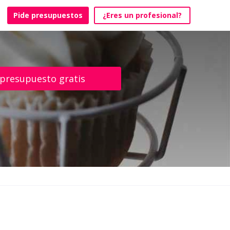
Pide presupuestos
¿Eres un profesional?
 presupuesto gratis