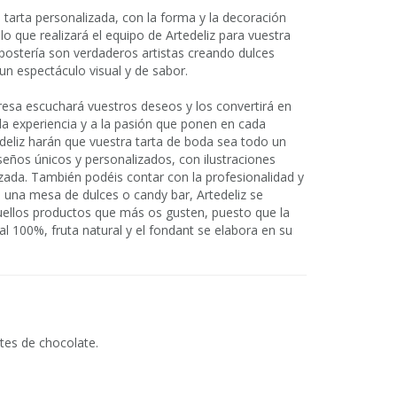
 tarta personalizada, con la forma y la decoración
o que realizará el equipo de Artedeliz para vuestra
epostería son verdaderos artistas creando dulces
 un espectáculo visual y de sabor.
esa escuchará vuestros deseos y los convertirá en
da experiencia y a la pasión que ponen en cada
edeliz harán que vuestra tarta de boda sea todo un
eños únicos y personalizados, con ilustraciones
ada. También podéis contar con la profesionalidad y
 una mesa de dulces o candy bar, Artedeliz se
uellos productos que más os gusten, puesto que la
l 100%, fruta natural y el fondant se elabora en su
ntes de chocolate.