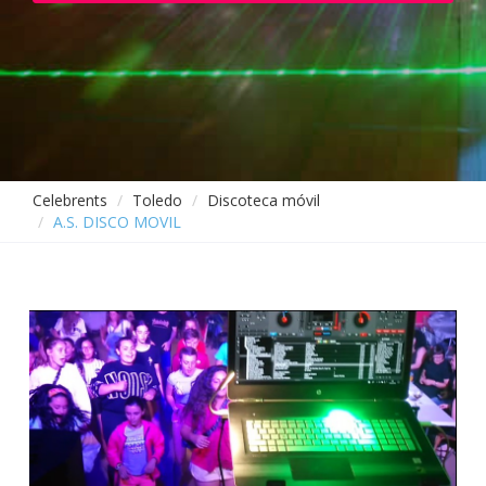
Celebrents
Toledo
Discoteca móvil
A.S. DISCO MOVIL