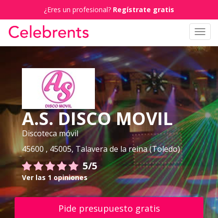
¿Eres un profesional?
Regístrate gratis
Toggl
navig
A.S. DISCO MOVIL
Discoteca móvil
45600 , 45005, Talavera de la reina (Toledo)
5/5
Ver las 1 opiniones
Pide presupuesto gratis