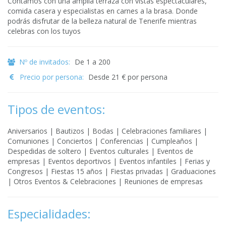
Contamos con una amplia terraza con vistas espectaculares,
comida casera y especialistas en carnes a la brasa. Donde
podrás disfrutar de la belleza natural de Tenerife mientras
celebras con los tuyos
Nº de invitados:
De 1 a 200
Precio por persona:
Desde 21 € por persona
Tipos de eventos:
Aniversarios | Bautizos | Bodas | Celebraciones familiares |
Comuniones | Conciertos | Conferencias | Cumpleaños |
Despedidas de soltero | Eventos culturales | Eventos de
empresas | Eventos deportivos | Eventos infantiles | Ferias y
Congresos | Fiestas 15 años | Fiestas privadas | Graduaciones
| Otros Eventos & Celebraciones | Reuniones de empresas
Especialidades: