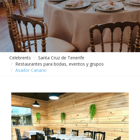
Celebrents
Santa Cruz de Tenerife
Restaurantes para bodas, eventos y grupos
Asador Canario