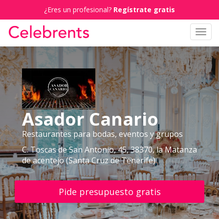
¿Eres un profesional?
Regístrate gratis
Toggl
navig
Asador Canario
Restaurantes para bodas, eventos y grupos
C. Toscas de San Antonio, 45, 38370, la Matanza
de acentejo (Santa Cruz de Tenerife)
Pide presupuesto gratis