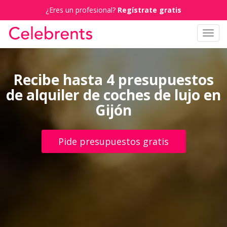
¿Eres un profesional?
Regístrate gratis
Toggl
navig
Recibe hasta 4 presupuestos
de alquiler de coches de lujo en
Gijón
Pide presupuestos gratis