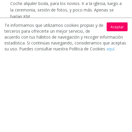
Coche alquiler boda, para los novios. Ir a la iglesia, luego a
la ceremonia, sesión de fotos, y poco más. Apenas se
harían KM
Te informamos que utilizamos cookies propias y de
Aceptar
terceros para ofrecerte un mejor servicio, de
acuerdo con tus hábitos de navegación y recoger información
estadística. Si continúas navegando, consideramos que aceptas
su uso. Puedes consultar nuestra Política de Cookies
aquí
.
Valoración media de nuestros clientes
5/5
7900 opiniones
Pide presupuestos gratis