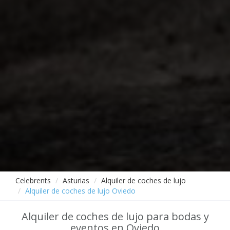
Celebrents
Asturias
Alquiler de coches de lujo
Alquiler de coches de lujo Oviedo
Alquiler de coches de lujo para bodas y
eventos en Oviedo