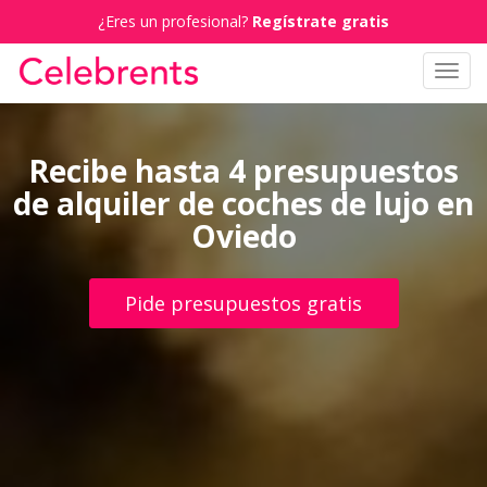
¿Eres un profesional?
Regístrate gratis
Toggl
navig
Recibe hasta 4 presupuestos
de alquiler de coches de lujo en
Oviedo
Pide presupuestos gratis