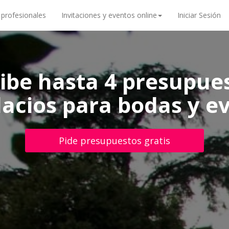
 profesionales
Invitaciones y eventos online
Iniciar Sesión
ibe hasta 4 presupue
alacios para bodas y 
Pide presupuestos gratis