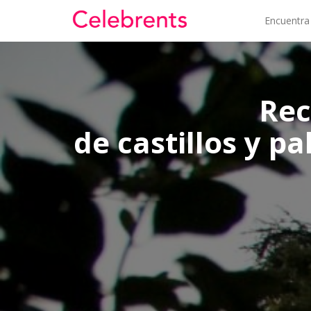
Encuentra
Rec
de castillos y p