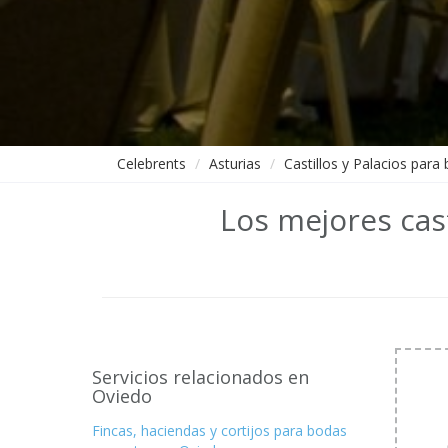
Celebrents
Asturias
Castillos y Palacios para
Los mejores cas
Servicios relacionados en
Oviedo
Fincas, haciendas y cortijos para bodas