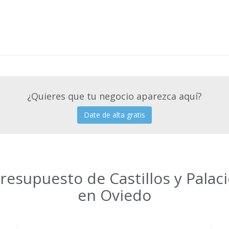
¿Quieres que tu negocio aparezca aquí?
Date de alta gratis
presupuesto de Castillos y Palac
en Oviedo