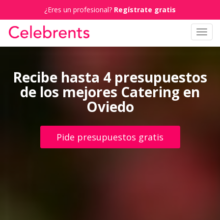
¿Eres un profesional?
Regístrate gratis
Toggl
navig
Recibe hasta 4 presupuestos
de los mejores Catering en
Oviedo
Pide presupuestos gratis