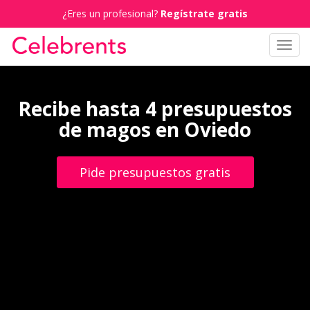
¿Eres un profesional?
Regístrate gratis
Toggl
navig
Recibe hasta 4 presupuestos
de magos en Oviedo
Pide presupuestos gratis