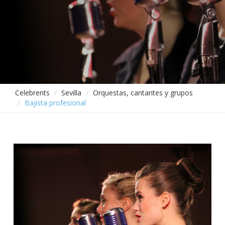
Celebrents
Sevilla
Orquestas, cantantes y grupos
Bajista profesional