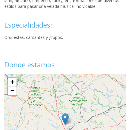
latin, africano, flamenco, funky, etc, formaciones de diversos
estilos para pasar una velada musical inolvidable.
Especialidades:
Orquestas, cantantes y grupos.
Donde estamos
+
−