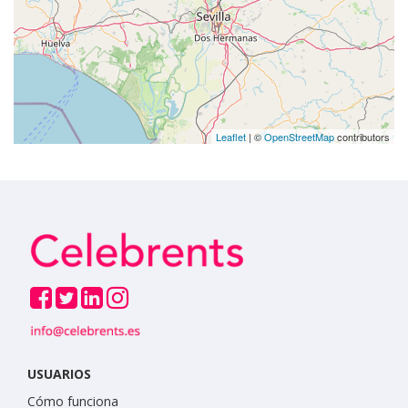
Leaflet
| ©
OpenStreetMap
contributors
USUARIOS
Cómo funciona