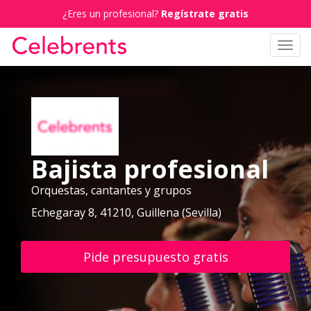
¿Eres un profesional?
Regístrate gratis
Toggl
navig
Bajista profesional
Orquestas, cantantes y grupos
Echegaray 8, 41210, Guillena (Sevilla)
Pide presupuesto gratis