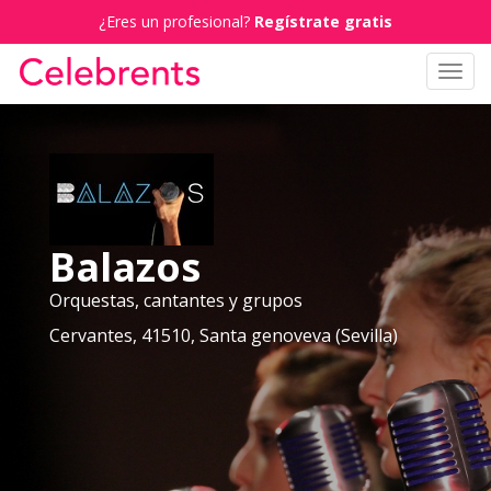
¿Eres un profesional?
Regístrate gratis
Toggl
navig
Balazos
Orquestas, cantantes y grupos
Cervantes, 41510, Santa genoveva (Sevilla)