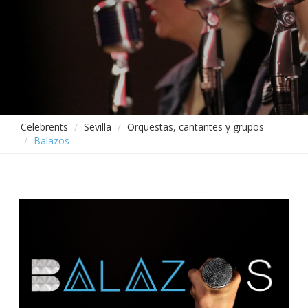
Celebrents
Sevilla
Orquestas, cantantes y grupos
Balazos