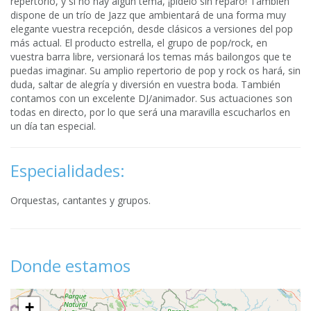
repertorio, y si no hay algún tema, ¡pídelo sin reparo! También
dispone de un trío de Jazz que ambientará de una forma muy
elegante vuestra recepción, desde clásicos a versiones del pop
más actual. El producto estrella, el grupo de pop/rock, en
vuestra barra libre, versionará los temas más bailongos que te
puedas imaginar. Su amplio repertorio de pop y rock os hará, sin
duda, saltar de alegría y diversión en vuestra boda. También
contamos con un excelente DJ/animador. Sus actuaciones son
todas en directo, por lo que será una maravilla escucharlos en
un día tan especial.
Especialidades:
Orquestas, cantantes y grupos.
Donde estamos
+