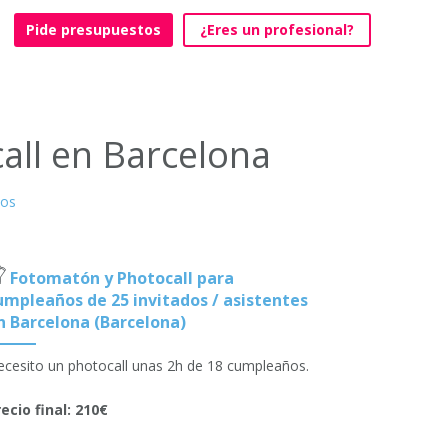
Pide presupuestos
¿Eres un profesional?
all en Barcelona
jos
Fotomatón y Photocall para
umpleaños de 25 invitados / asistentes
n Barcelona (Barcelona)
cesito un photocall unas 2h de 18 cumpleaños.
ecio final: 210€