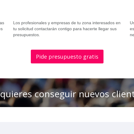
tas
Los profesionales y empresas de tu zona interesados en
Un
es
tu solicitud contactarán contigo para hacerte llegar sus
es
presupuestos.
ne
Pide presupuesto gratis
 quieres conseguir nuevos clien