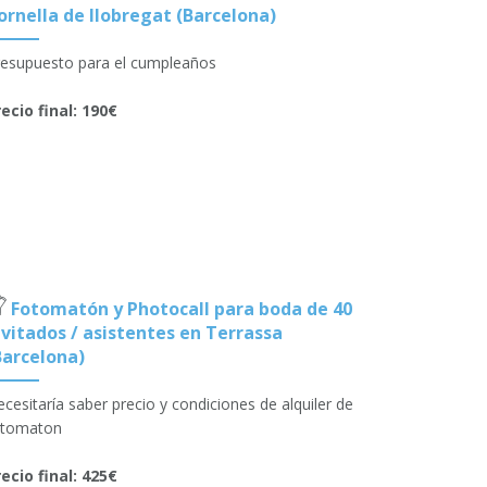
ornella de llobregat (Barcelona)
resupuesto para el cumpleaños
ecio final: 190€
Fotomatón y Photocall para boda de 40
nvitados / asistentes en Terrassa
Barcelona)
cesitaría saber precio y condiciones de alquiler de
otomaton
ecio final: 425€