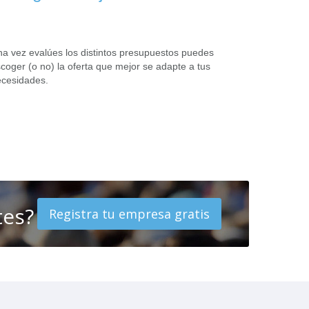
a vez evalúes los distintos presupuestos puedes
coger (o no) la oferta que mejor se adapte a tus
cesidades.
tes?
Registra tu empresa gratis