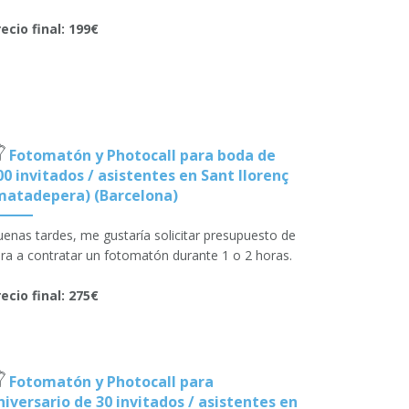
ecio final: 199€
Fotomatón y Photocall para boda de
00 invitados / asistentes en Sant llorenç
matadepera) (Barcelona)
enas tardes, me gustaría solicitar presupuesto de
ra a contratar un fotomatón durante 1 o 2 horas.
ecio final: 275€
Fotomatón y Photocall para
niversario de 30 invitados / asistentes en