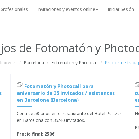
 profesionales
Invitaciones y eventos online
Iniciar Sesión
ajos de Fotomatón y Photoc
lebrents
Barcelona
Fotomatón y Photocall
Precios de traba
Fotomatón y Photocall para
s
aniversario de 35 invitados / asistentes
c
en Barcelona (Barcelona)
e
Cena de 50 años en el restaurante del Hotel Pulitzer
Ne
en Barcelona con 35/40 invitados.
Pr
Precio final: 250€