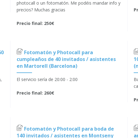
photocall o un fotomatón. Me podéis mandar info y
precios? Muchas gracias
Pr
Precio final: 250€
60
Fotomatón y Photocall para
cumpleaños de 40 invitados / asistentes
1
en Martorell (Barcelona)
(
,
El servicio sería de 20:00 - 2:00
Bu
ca
Precio final: 260€
Pr
Fotomatón y Photocall para boda de
140 invitados / asistentes en Montseny
a