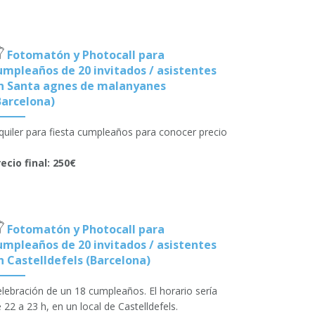
Fotomatón y Photocall para
umpleaños de 20 invitados / asistentes
n Santa agnes de malanyanes
Barcelona)
quiler para fiesta cumpleaños para conocer precio
ecio final: 250€
Fotomatón y Photocall para
umpleaños de 20 invitados / asistentes
n Castelldefels (Barcelona)
lebración de un 18 cumpleaños. El horario sería
 22 a 23 h, en un local de Castelldefels.