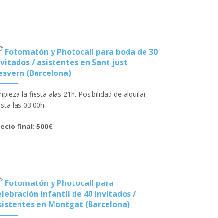
Fotomatón y Photocall para boda de 30
nvitados / asistentes en Sant just
esvern (Barcelona)
pieza la fiesta alas 21h. Posibilidad de alquilar
sta las 03:00h
ecio final: 500€
Fotomatón y Photocall para
elebración infantil de 40 invitados /
sistentes en Montgat (Barcelona)