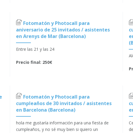
Fotomatón y Photocall para
aniversario de 25 invitados / asistentes
c
en Arenys de Mar (Barcelona)
e
(
Entre las 21 y las 24
Al
Precio final: 250€
Pr
e
Fotomatón y Photocall para
cumpleaños de 30 invitados / asistentes
c
en Barcelona (Barcelona)
e
hola me gustaría información para una fiesta de
Ce
cumpleaños, y no sé muy bien si quiero un
de