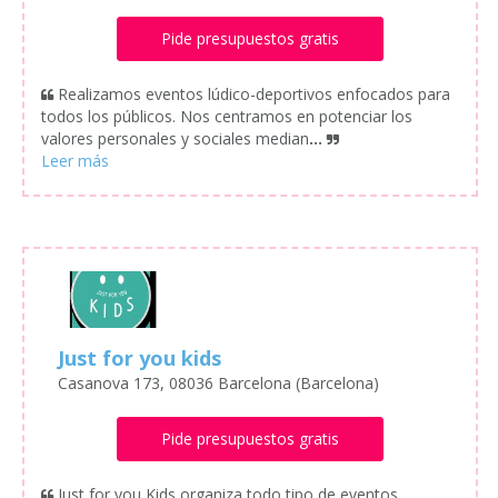
Pide presupuestos gratis
Realizamos eventos lúdico-deportivos enfocados para
todos los públicos. Nos centramos en potenciar los
valores personales y sociales median
...
Just for you kids
Casanova 173, 08036 Barcelona (Barcelona)
Pide presupuestos gratis
Just for you Kids organiza todo tipo de eventos