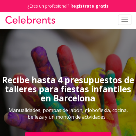
¿Eres un profesional?
Regístrate gratis
Toggl
navig
Recibe hasta 4 presupuestos de
talleres para fiestas infantiles
en Barcelona
Manualidades, pompas de jabón, globoflexia, cocina,
belleza y un montón de actvidades...