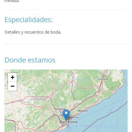
medida.
Especialidades:
Detalles y recuerdos de boda.
Donde estamos
+
−