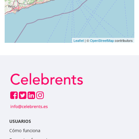
Leaflet
| ©
OpenStreetMap
contributors
USUARIOS
Cómo funciona