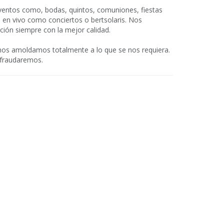
eventos como, bodas, quintos, comuniones, fiestas
 en vivo como conciertos o bertsolaris. Nos
ión siempre con la mejor calidad.
 nos amoldamos totalmente a lo que se nos requiera.
efraudaremos.