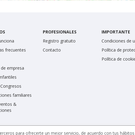
OS
PROFESIONALES
IMPORTANTE
unciona
Registro gratuito
Condiciones de 
as frecuentes
Contacto
Política de prote
Política de cooki
 de empresa
infantiles
y Congresos
iones familiares
ventos &
ciones
erceros para ofrecerte un mejor servicio, de acuerdo con tus hábito