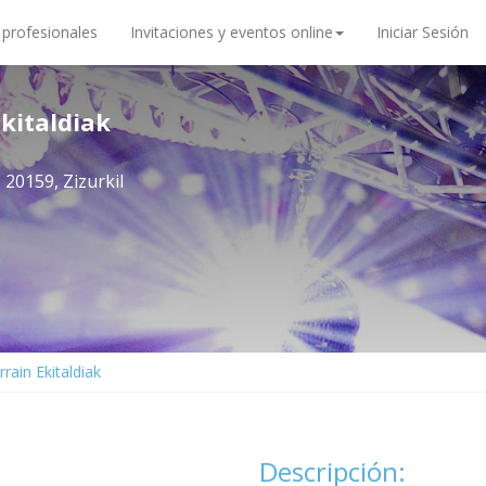
 profesionales
Invitaciones y eventos online
Iniciar Sesión
kitaldiak
 20159, Zizurkil
rrain Ekitaldiak
Descripción: