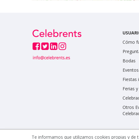
USUARI
Cómo f
Pregunt
Bodas
Eventos
Fiestas 
Ferias 
Celebrac
Otros E
Celebra
Te informamos que utilizamos cookies propias y de t