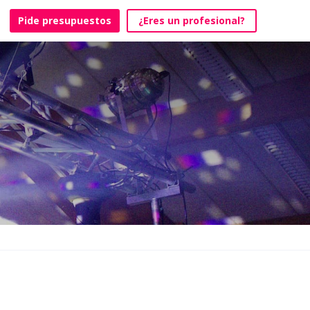
Pide presupuestos
¿Eres un profesional?