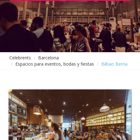
Celebrents
Barcelona
Espacios para eventos, bodas y fiestas
Bilbao Berria