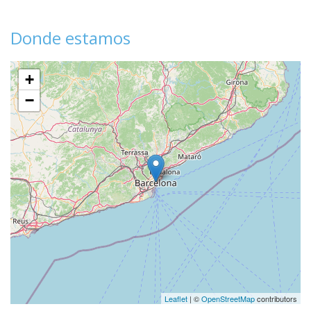
Donde estamos
+
−
Leaflet
| ©
OpenStreetMap
contributors