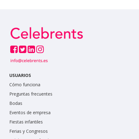
USUARIOS
Cómo funciona
Preguntas frecuentes
Bodas
Eventos de empresa
Fiestas infantiles
Ferias y Congresos