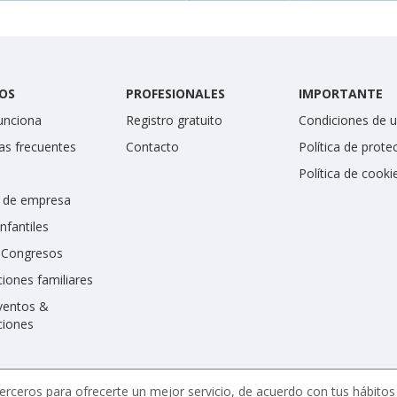
OS
PROFESIONALES
IMPORTANTE
unciona
Registro gratuito
Condiciones de 
as frecuentes
Contacto
Política de prote
Política de cooki
 de empresa
infantiles
y Congresos
iones familiares
ventos &
ciones
erceros para ofrecerte un mejor servicio, de acuerdo con tus hábito