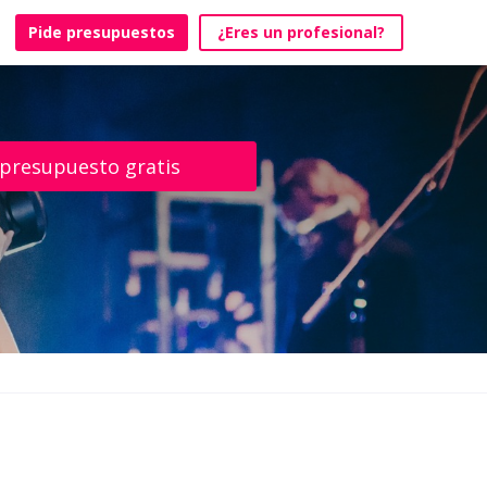
Pide presupuestos
¿Eres un profesional?
 presupuesto gratis