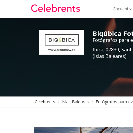
Encuentra
Biqúbica Fo
Fotógrafos para 
Ibiza, 07830, Sant 
(Islas Baleares)
Celebrents
Islas Baleares
Fotógrafos para e