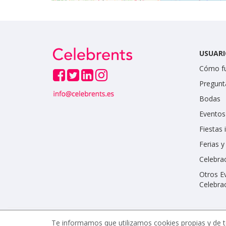
USUARI
Cómo f
Pregunt
Bodas
Eventos
Fiestas 
Ferias 
Celebrac
Otros E
Celebra
Te informamos que utilizamos cookies propias y de t