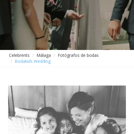
Celebrents
Málaga
Fotógrafos de bodas
Bodakids Wedding