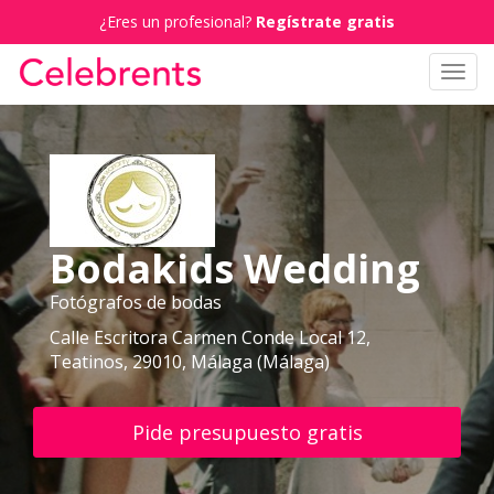
¿Eres un profesional?
Regístrate gratis
Toggl
navig
Bodakids Wedding
Fotógrafos de bodas
Calle Escritora Carmen Conde Local 12,
Teatinos, 29010, Málaga (Málaga)
Pide presupuesto gratis