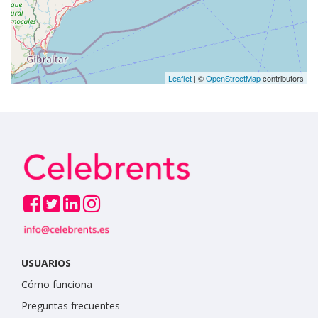
Leaflet
| ©
OpenStreetMap
contributors
USUARIOS
Cómo funciona
Preguntas frecuentes