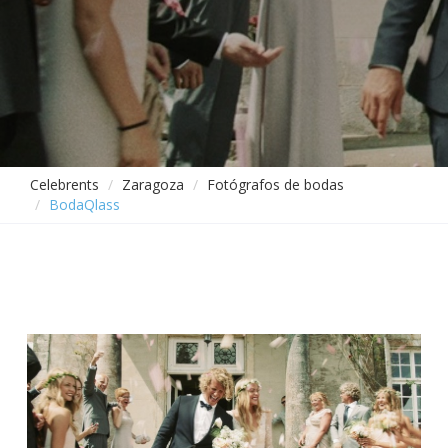
Celebrents
Zaragoza
Fotógrafos de bodas
BodaQlass