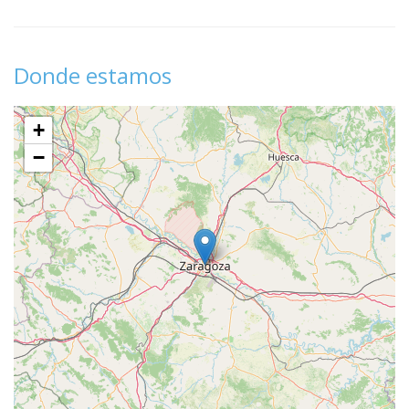
Donde estamos
+
−