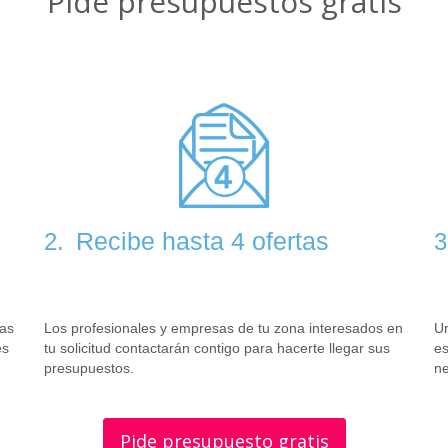
Pide presupuestos gratis
Recibe hasta 4 ofertas
2.
3
tas
Los profesionales y empresas de tu zona interesados en
Un
es
tu solicitud contactarán contigo para hacerte llegar sus
es
presupuestos.
ne
Pide presupuesto gratis