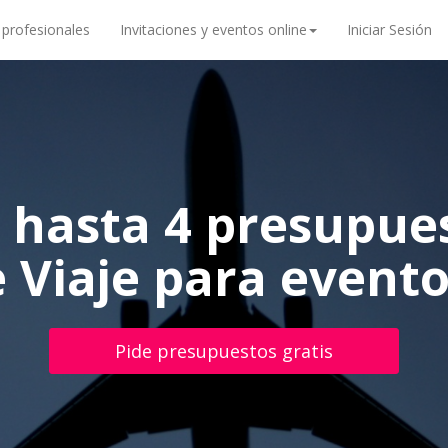
 profesionales
Invitaciones y eventos online
Iniciar Sesión
 hasta 4 presupue
 Viaje para event
Pide presupuestos gratis