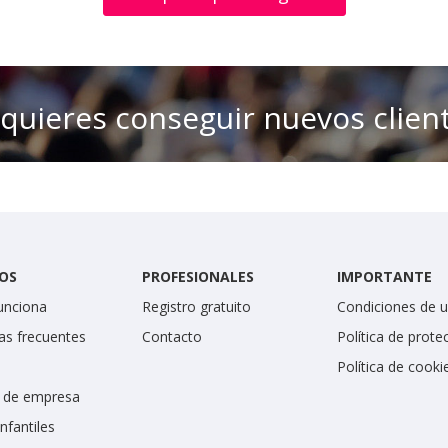
 quieres conseguir nuevos clien
OS
PROFESIONALES
IMPORTANTE
unciona
Registro gratuito
Condiciones de 
as frecuentes
Contacto
Política de prote
Política de cooki
 de empresa
infantiles