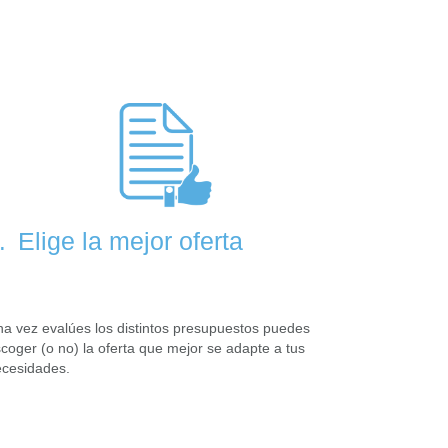
Elige la mejor oferta
.
a vez evalúes los distintos presupuestos puedes
coger (o no) la oferta que mejor se adapte a tus
cesidades.