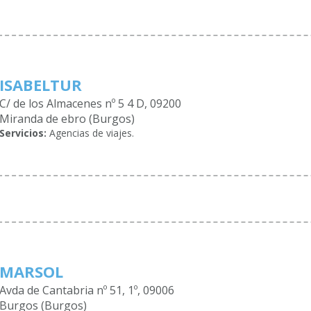
ISABELTUR
C/ de los Almacenes nº 5 4 D, 09200
Miranda de ebro (Burgos)
Servicios:
Agencias de viajes.
MARSOL
Avda de Cantabria nº 51, 1º, 09006
Burgos (Burgos)