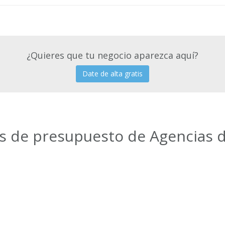
¿Quieres que tu negocio aparezca aquí?
Date de alta gratis
es de presupuesto de Agencias d