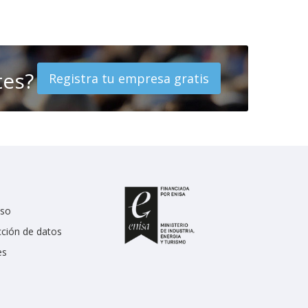
tes?
Registra tu empresa gratis
uso
cción de datos
es