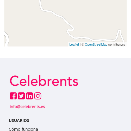
Leaflet
| ©
OpenStreetMap
contributors
USUARIOS
Cómo funciona