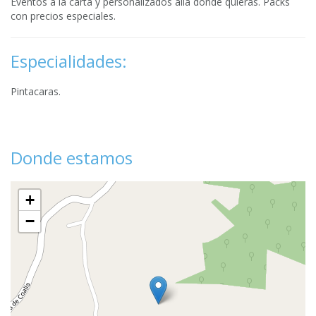
Eventos a la carta y personalizados allá donde quieras. Packs
con precios especiales.
Especialidades:
Pintacaras.
Donde estamos
+
−