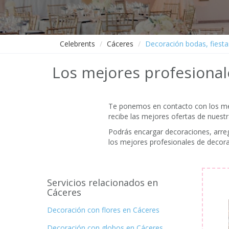
Celebrents
Cáceres
Decoración bodas, fiesta
Los mejores profesional
Te ponemos en contacto con los mejo
recibe las mejores ofertas de nuest
Podrás encargar decoraciones, arregl
los mejores profesionales de decora
Servicios relacionados en
Cáceres
Decoración con flores en Cáceres
Decoración con globos en Cáceres