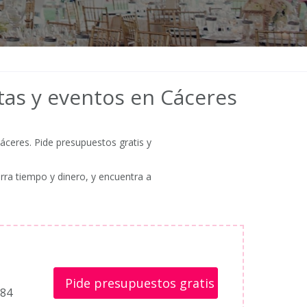
tas y eventos en Cáceres
ceres. Pide presupuestos gratis y
rra tiempo y dinero, y encuentra a
Pide presupuestos gratis
184