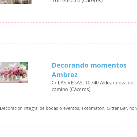
Torremocha (Cáceres)
Decorando momentos
Ambroz
C/ LAS VEGAS, 10740 Aldeanueva del
camino (Cáceres)
Decoracion integral de bodas o eventos, Fotomaton, Glitter Bar, hora 