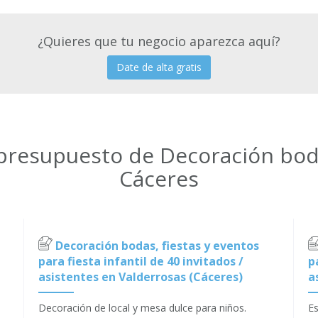
¿Quieres que tu negocio aparezca aquí?
Date de alta gratis
 presupuesto de Decoración boda
Cáceres
Decoración bodas, fiestas y eventos
para fiesta infantil de 40 invitados /
p
asistentes en Valderrosas (Cáceres)
a
Decoración de local y mesa dulce para niños.
Es