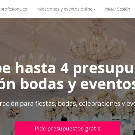
 profesionales
Invitaciones y eventos online
Iniciar Sesión
be hasta 4 presupu
ón bodas y evento
ación para fiestas, bodas, celebraciones y e
Pide presupuestos gratis