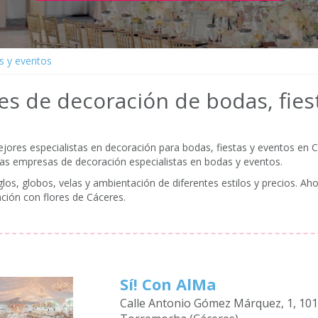
s y eventos
es de decoración de bodas, fies
res especialistas en decoración para bodas, fiestas y eventos en Cá
ras empresas de decoración especialistas en bodas y eventos.
os, globos, velas y ambientación de diferentes estilos y precios. Aho
ción con flores de Cáceres.
Sí! Con AlMa
Calle Antonio Gómez Márquez, 1, 10