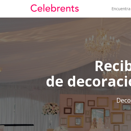
Encuentra
Reci
de decoraci
Decor