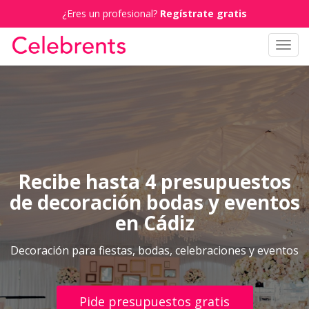
¿Eres un profesional?
Regístrate gratis
Toggl
navig
Recibe hasta 4 presupuestos
de decoración bodas y eventos
en Cádiz
Decoración para fiestas, bodas, celebraciones y eventos
Pide presupuestos gratis