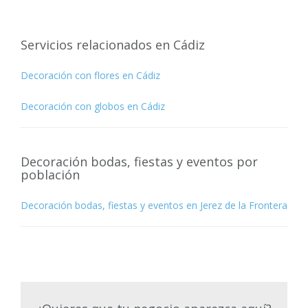
Servicios relacionados en Cádiz
Decoración con flores en Cádiz
Decoración con globos en Cádiz
Decoración bodas, fiestas y eventos por
población
Decoración bodas, fiestas y eventos en Jerez de la Frontera