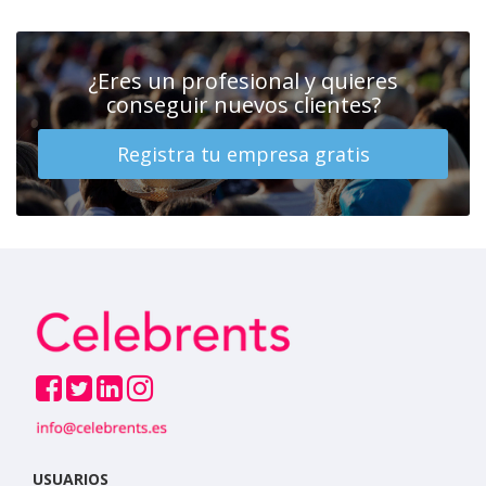
¿Eres un profesional y quieres
conseguir nuevos clientes?
Registra tu empresa gratis
USUARIOS