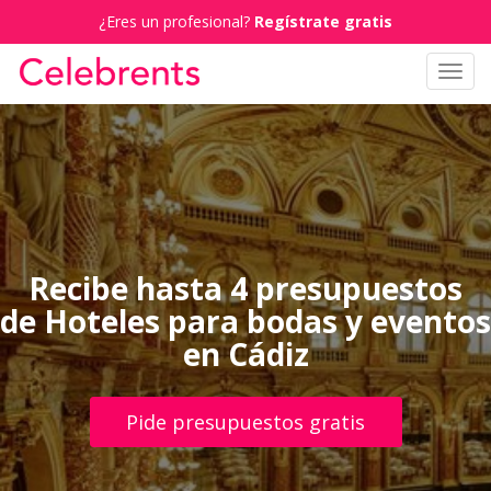
¿Eres un profesional?
Regístrate gratis
Toggl
navig
Recibe hasta 4 presupuestos
de Hoteles para bodas y eventos
en Cádiz
Pide presupuestos gratis