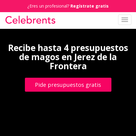
¿Eres un profesional?
Regístrate gratis
Toggl
navig
Recibe hasta 4 presupuestos
de magos en Jerez de la
Frontera
Pide presupuestos gratis