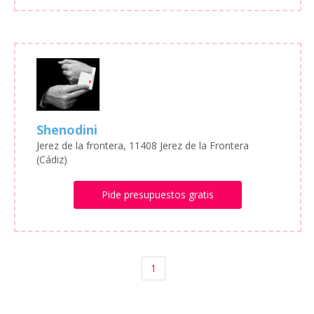
Shenodini
Jerez de la frontera, 11408 Jerez de la Frontera
(Cádiz)
Pide presupuestos gratis
1