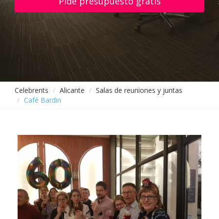
Pide presupuesto gratis
Celebrents
Alicante
Salas de reuniones y juntas
Café Bardin