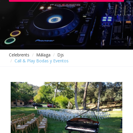
Celebrents
Málaga
Djs
Call & Play Bodas y Eventos