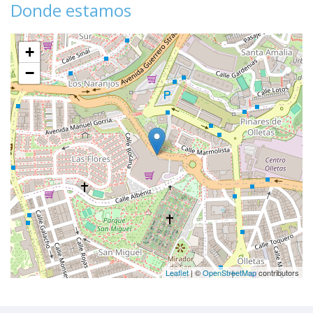
Donde estamos
+
−
Leaflet
| ©
OpenStreetMap
contributors