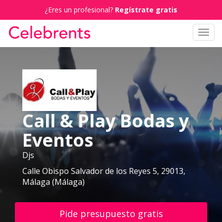
¿Eres un profesional?
Regístrate gratis
Toggl
navig
Call & Play Bodas y
Eventos
Djs
Calle Obispo Salvador de los Reyes 5, 29013,
Málaga (Málaga)
Pide presupuesto gratis