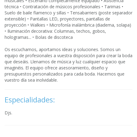
musicales • Escenario completamente equipado • Asistencia
técnica • Contratación de músicos profesionales • Tarimas •
Suelo de baile flamenco y sillas • Tensabarriers (poste separador
extensible) • Pantallas LED, proyectores, pantallas de
proyección • Walkies • Microfonía inalámbrica (diadema, solapa)
• Iluminación decorativa: Columnas, techos, gobos,
hologramas... • Bolas de discoteca
Os escuchamos, aportamos ideas y soluciones. Somos un
equipo de profesionales a vuestra disposición para crear la boda
que deseáis. Llenamos de música y luz cualquier espacio que
imaginéis. El equipo ofrece asesoramiento, diseño y
presupuestos personalizados para cada boda. Hacemos que
vuestro día sea inolvidable.
Especialidades:
Djs.