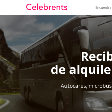
Encuentra
Reci
de alquil
Autocares, microbus