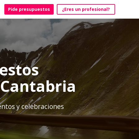
Pide presupuestos
¿Eres un profesional?
estos
 Cantabria
ntos y celebraciones