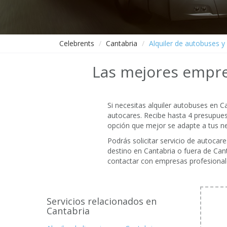
Celebrents
Cantabria
Alquiler de autobuses y
Las mejores empre
Si necesitas alquiler autobuses en 
autocares. Recibe hasta 4 presupuest
opción que mejor se adapte a tus n
Podrás solicitar servicio de autoca
destino en Cantabria o fuera de Canta
contactar con empresas profesional
Servicios relacionados en
Cantabria