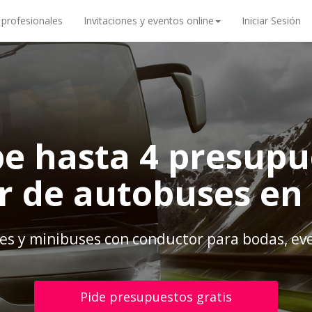
 profesionales
Invitaciones y eventos online
Iniciar Sesión
be hasta 4 presupu
er de autobuses en
es y minibuses con conductor para bodas, eve
Pide presupuestos gratis