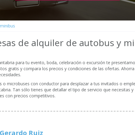
 minibus
sas de alquiler de autobus y mi
Cantabria para tu evento, boda, celebración o excursión te presenta
os gratis y compara los precios y condiciones de las ofertas. Ahorra
ecesidades.
res o microbuses con conductor para desplazar a tus invitados o emp
bria. Tan sólo tienes que detallar el tipo de servicio que necesitas y 
es con precios competitivos.
Gerardo Ruiz