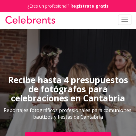
¿Eres un profesional?
Regístrate gratis
Toggl
navig
Recibe hasta 4 presupuestos
de fotógrafos para
celebraciones en Cantabria
Reportajes fotográficos profesionales para comuniones,
bautizos y fiestas de Cantabria