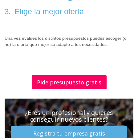
Elige la mejor oferta
3.
Una vez evalúes los distintos presupuestos puedes escoger (o
no) la oferta que mejor se adapte a tus necesidades.
Pide presupuesto gratis
¿Eres un profesional y quieres
conseguir nuevos clientes?
Registra tu empresa gratis