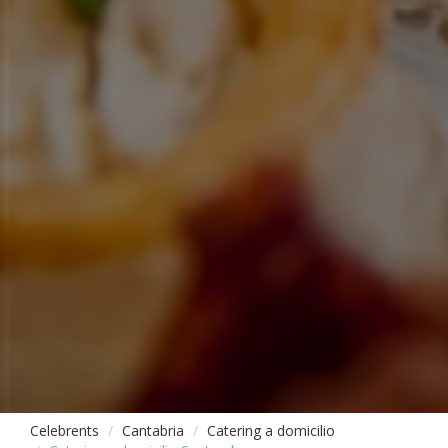
Celebrents
Cantabria
Catering a domicilio