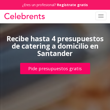
¿Eres un profesional?
Regístrate gratis
Toggl
navig
Recibe hasta 4 presupuestos
de catering a domicilio en
Santander
Pide presupuestos gratis