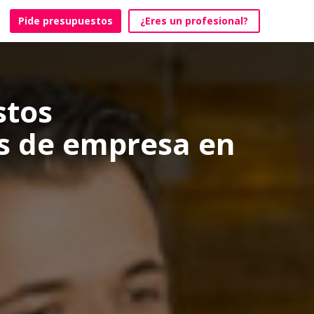
Pide presupuestos
¿Eres un profesional?
stos
s de empresa en