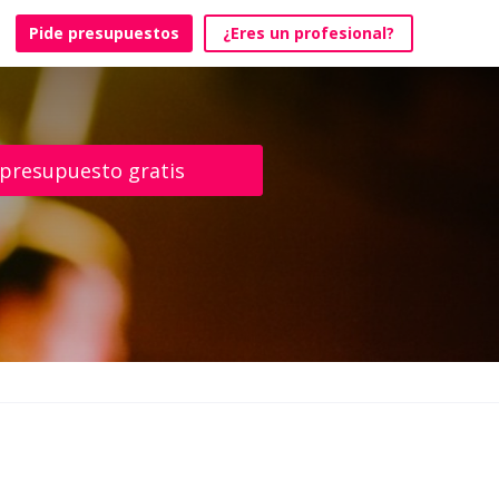
Pide presupuestos
¿Eres un profesional?
 presupuesto gratis