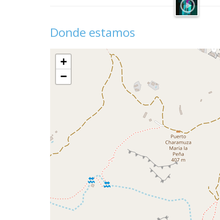
Donde estamos
+
−