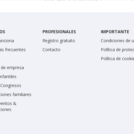
OS
PROFESIONALES
IMPORTANTE
unciona
Registro gratuito
Condiciones de 
as frecuentes
Contacto
Política de prote
Política de cooki
 de empresa
infantiles
y Congresos
iones familiares
ventos &
ciones