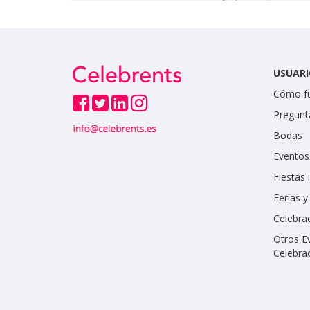
USUARI
Cómo f
Pregunt
Bodas
Eventos
Fiestas 
Ferias 
Celebrac
Otros E
Celebra