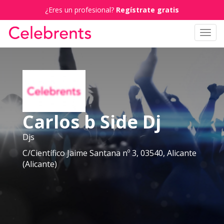
¿Eres un profesional?
Regístrate gratis
Toggl
navig
Carlos b Side Dj
Djs
C/Científico Jaime Santana nº 3, 03540, Alicante
(Alicante)