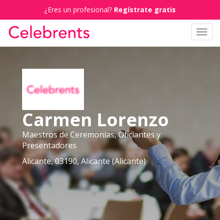
¿Eres un profesional?
Regístrate gratis
Toggl
navig
Carmen Lorenzo
Maestros de Ceremonias, Oficiantes y
Presentadores
Alicante, 03190, Alicante (Alicante)