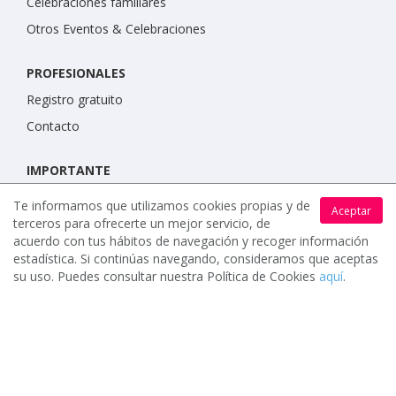
Celebraciones familiares
Otros Eventos & Celebraciones
PROFESIONALES
Registro gratuito
Contacto
IMPORTANTE
Condiciones de uso
Te informamos que utilizamos cookies propias y de
Aceptar
terceros para ofrecerte un mejor servicio, de
Política de protección de datos
acuerdo con tus hábitos de navegación y recoger información
Política de cookies
estadística. Si continúas navegando, consideramos que aceptas
su uso. Puedes consultar nuestra Política de Cookies
aquí
.