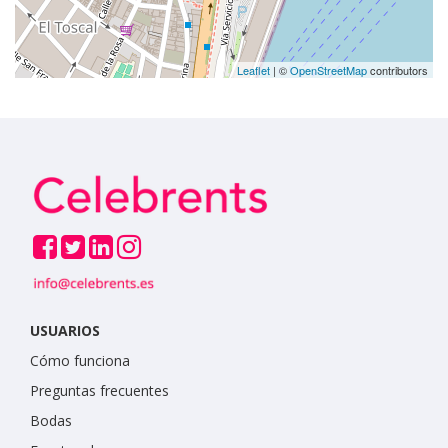
Leaflet
| ©
OpenStreetMap
contributors
USUARIOS
Cómo funciona
Preguntas frecuentes
Bodas