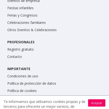
Eventos de empresa
Fiestas infantiles
Ferias y Congresos
Celebraciones familiares
Otros Eventos & Celebraciones
PROFESIONALES
Registro gratuito
Contacto
IMPORTANTE
Condiciones de uso
Política de protección de datos
Política de cookies
Te informamos que utilizamos cookies propias y de
Aceptar
terceros para ofrecerte un mejor servicio, de