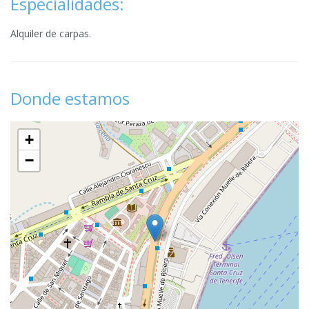
Especialidades:
Alquiler de carpas.
Donde estamos
+
−